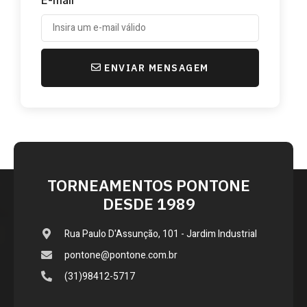
ENVIAR MENSAGEM
TORNEAMENTOS PONTONE
DESDE 1989
Rua Paulo D'Assunção, 101 - Jardim Industrial
pontone@pontone.com.br
(31)98412-5717