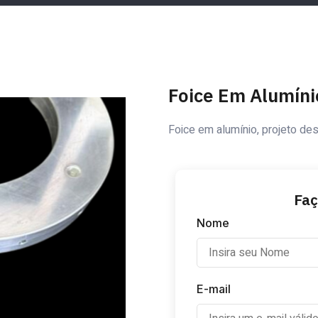
Foice Em Alumíni
Foice em alumínio, projeto de
Fa
Nome
E-mail