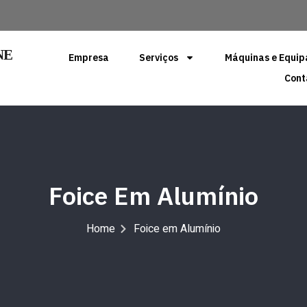
NE
Empresa
Serviços
Máquinas e Equi
Cont
Foice Em Alumínio
Home
Foice em Alumínio