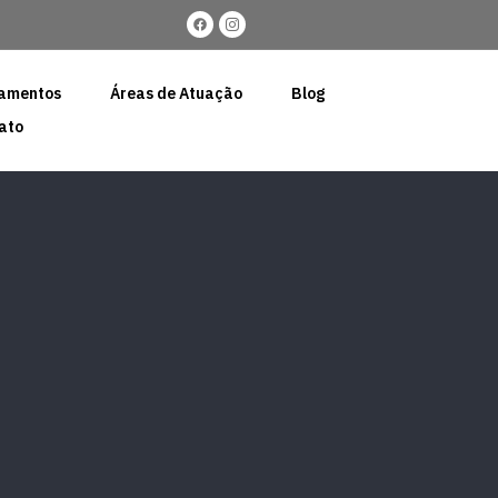
pamentos
Áreas de Atuação
Blog
ato