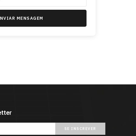
ENVIAR MENSAGEM
tter
SE INSCREVER