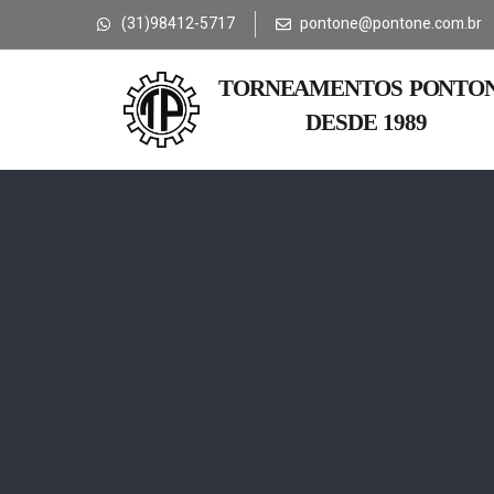
(31)98412-5717
pontone@pontone.com.br
TORNEAMENTOS PONTO
DESDE 1989​