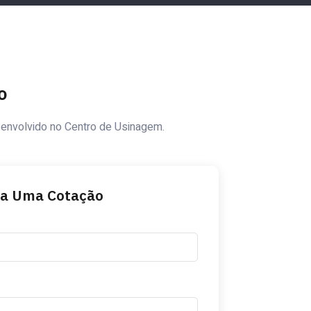
o
senvolvido no Centro de Usinagem.
ça Uma Cotação